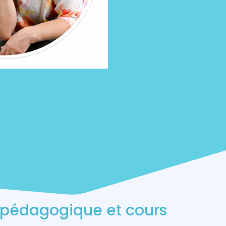
pédagogique et cours