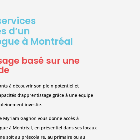
services
s d’un
gue à Montréal
sage basé sur une
ide
ants à découvrir son plein potentiel et
apacités d’apprentissage grâce à une équipe
pleinement investie.
ie Myriam Gagnon vous donne accès à
gue à Montréal, en présentiel dans ses locaux
ne soit au préscolaire, au primaire ou au