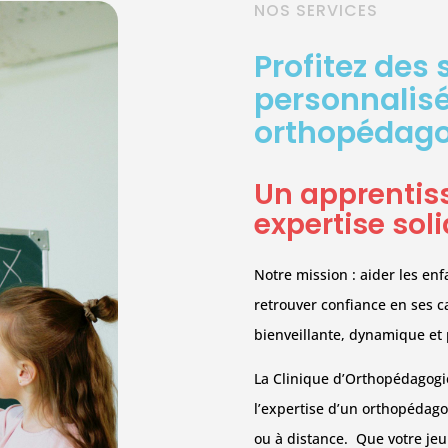
NOS SERVICES
Profitez des 
personnalisé
orthopédago
Un apprentis
expertise sol
Notre mission : aider les enf
retrouver confiance en ses c
bienveillante, dynamique et 
La Clinique d’Orthopédagog
l’expertise d’un orthopédago
ou à distance. Que votre jeu