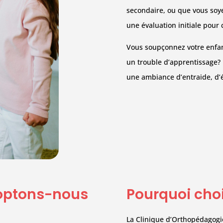
secondaire, ou que vous soye
une évaluation initiale pour c
Vous soupçonnez votre enfan
un trouble d’apprentissage? 
une ambiance d’entraide, d’é
doptons-nous
Pourquoi choi
La Clinique d’Orthopédagogi