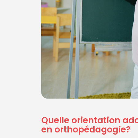
Quelle orientation a
en orthopédagogie?