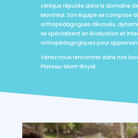
clinique réputée dans le domaine d
Montréal. Son équipe se compose de
orthopédagogues dévoués, dynamiq
se spécialisent en évaluation et inte
orthopédagogiques pour apprenant
Venez nous rencontrer dans nos loc
Plateau-Mont-Royal.