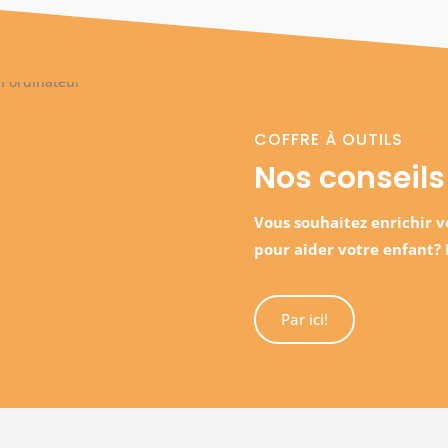
COFFRE À OUTILS
Nos conseils
Vous souhaitez enrichir vo
pour aider votre enfant?
Par ici!