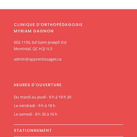
CLINIQUE D'ORTHOPÉDAGOGIE
MYRIAM GAGNON
002-1150, bd Saint-Joseph Est
Montréal, QC H2J 1L5
admin@apprentissages.ca
HEURES D'OUVERTURE
Du mardi au jeudi - 9 h à 19 h 30
Le vendredi - 9 h à 18 h
Le samedi - 8 h 30 à 16 h
STATIONNEMENT