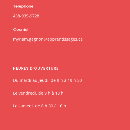
Téléphone
438-935-9728
Courriel
myriam.gagnon@apprentissages.ca
HEURES D’OUVERTURE
Du mardi au jeudi, de 9 h à 19 h 30
Le vendredi, de 9 h à 18 h
Le samedi, de 8 h 30 à 16 h