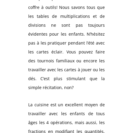
coffre à outils! Nous savons tous que
les tables de multiplications et de
divisions ne sont pas toujours
évidentes pour les enfants. N’hésitez
pas à les pratiquer pendant l’été avec
les cartes éclair. Vous pouvez faire
des tournois familiaux ou encore les
travailler avec les cartes à jouer ou les
dés. C’est plus stimulant que la
simple récitation, non?
La cuisine est un excellent moyen de
travailler avec les enfants de tous
âges les 4 opérations, mais aussi, les
fractions en modifiant les quantités.