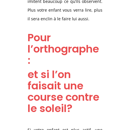
imitent beaucoup ce qu’ils observent.
Plus votre enfant vous verra lire, plus
il sera enclin à le faire lui aussi.
Pour
l’orthographe
:
et si l’on
faisait une
course contre
le soleil?
Si votre enfant est plus actif, une